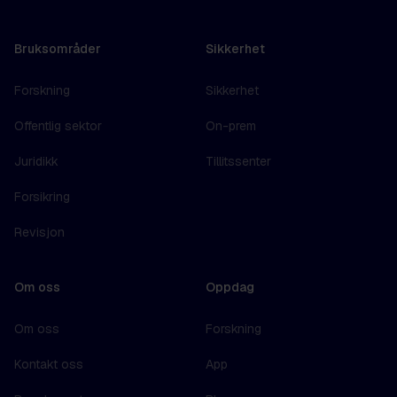
Bruksområder
Sikkerhet
Forskning
Sikkerhet
Offentlig sektor
On-prem
Juridikk
Tillitssenter
Forsikring
Revisjon
Om oss
Oppdag
Om oss
Forskning
Kontakt oss
App