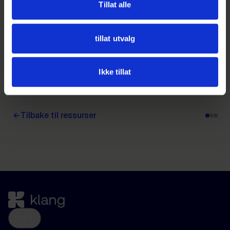
automatisering
Tillat alle
Velg hvilke filer du vil at automatiseringen skal
kjøres på
tillat utvalg
Arbeidsflyten din kjører nå på egen hånd!
Ikke tillat
Tilbake til ressurser
NO