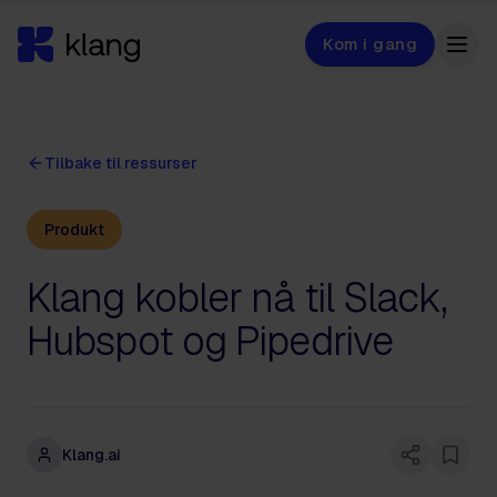
Kom i gang
Tilbake til ressurser
Produkt
Klang kobler nå til Slack,
Hubspot og Pipedrive
Klang.ai