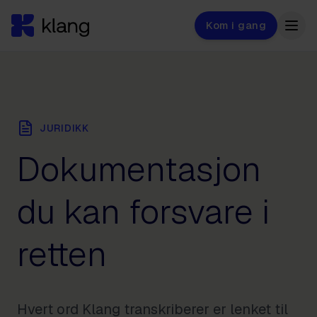
Kom i gang
JURIDIKK
Dokumentasjon
du kan forsvare i
retten
Hvert ord Klang transkriberer er lenket til