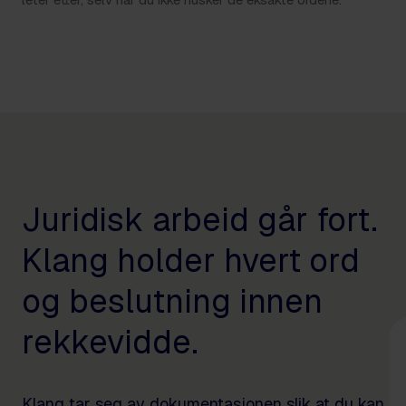
Juridisk arbeid går fort.
Klang holder hvert ord
og beslutning innen
rekkevidde.
Klang tar seg av dokumentasjonen slik at du kan