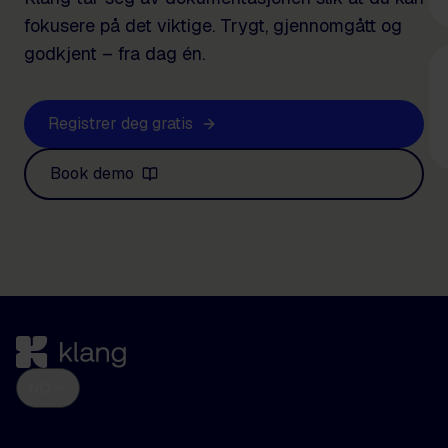
fokusere på det viktige. Trygt, gjennomgått og
godkjent – fra dag én.
Registrer deg gratis
Book demo
NO