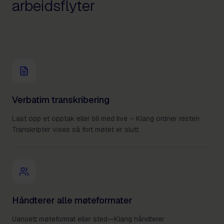
arbeidsflyter
Verbatim transkribering
Last opp et opptak eller bli med live – Klang ordner resten.
Transkripter vises så fort møtet er slutt.
Håndterer alle møteformater
Uansett møteformat eller sted—Klang håndterer