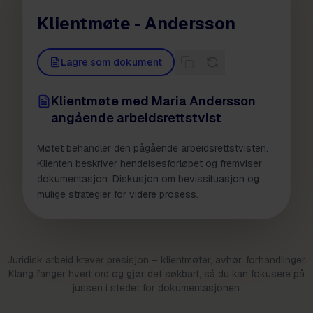
Klientmøte - Andersson
Lagre som dokument
Klientmøte med Maria Andersson
angående arbeidsrettstvist
Møtet behandler den pågående arbeidsrettstvisten.
Klienten beskriver hendelsesforløpet og fremviser
dokumentasjon. Diskusjon om bevissituasjon og
mulige strategier for videre prosess.
Juridisk arbeid krever presisjon – klientmøter, avhør, forhandlinger.
Klang fanger hvert ord og gjør det søkbart, så du kan fokusere på
jussen i stedet for dokumentasjonen.