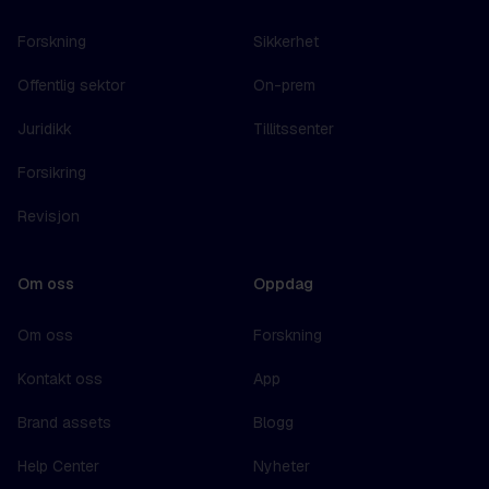
Forskning
Sikkerhet
Offentlig sektor
On-prem
Juridikk
Tillitssenter
Forsikring
Revisjon
Om oss
Oppdag
Om oss
Forskning
Kontakt oss
App
Brand assets
Blogg
Help Center
Nyheter