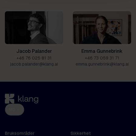
Emma Gunnebrink
Jacob Palander
+46 73 059 31 71
+46 76 025 81 31
emma.gunnebrink@klang.ai
jacob.palander@klang.ai
NO
Bruksområder
Sikkerhet