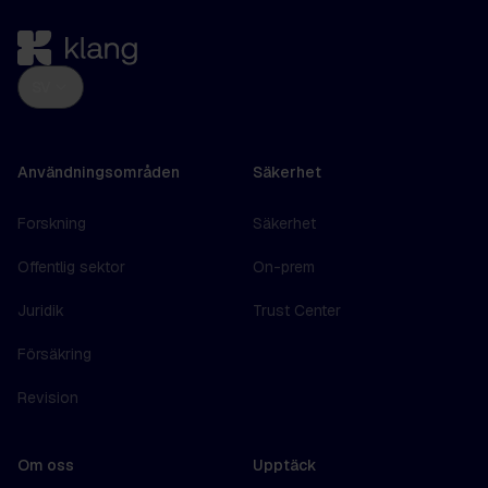
SV
Användningsområden
Säkerhet
Forskning
Säkerhet
Offentlig sektor
On-prem
Juridik
Trust Center
Försäkring
Revision
Om oss
Upptäck