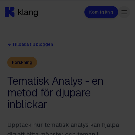
Kom igång
Tillbaka till bloggen
Forskning
Tematisk Analys - en
metod för djupare
inblickar
Upptäck hur tematisk analys kan hjälpa
dig att hitta mönster och teman i