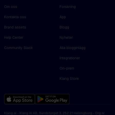
Om oss
Forskning
Kontakta oss
App
Brand assets
Blogg
Help Center
Nyheter
Community Slack
Alla blogginlägg
Integrationer
On-prem
Klang Store
Klang.ai - Klang AI AB, Sundstorget 3, 252 21 Helsingborg - Org.nr