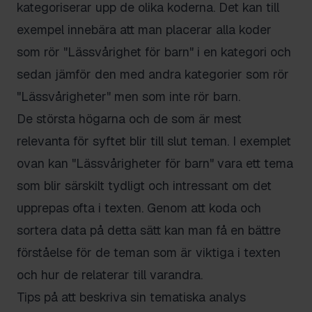
kategoriserar upp de olika koderna. Det kan till
exempel innebära att man placerar alla koder
som rör "Lässvårighet för barn" i en kategori och
sedan jämför den med andra kategorier som rör
"Lässvårigheter" men som inte rör barn.
De största högarna och de som är mest
relevanta för syftet blir till slut teman. I exemplet
ovan kan "Lässvårigheter för barn" vara ett tema
som blir särskilt tydligt och intressant om det
upprepas ofta i texten. Genom att koda och
sortera data på detta sätt kan man få en bättre
förståelse för de teman som är viktiga i texten
och hur de relaterar till varandra.
Tips på att beskriva sin tematiska analys