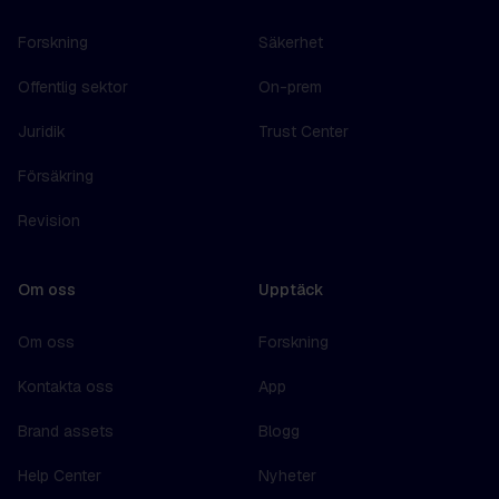
Forskning
Säkerhet
Offentlig sektor
On-prem
Juridik
Trust Center
Försäkring
Revision
Om oss
Upptäck
Om oss
Forskning
Kontakta oss
App
Brand assets
Blogg
Help Center
Nyheter