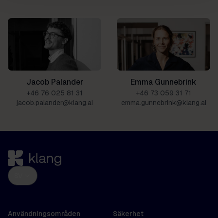
Emma Gunnebrink
Jacob Palander
+46 73 059 31 71
+46 76 025 81 31
emma.gunnebrink@klang.ai
jacob.palander@klang.ai
SV
Användningsområden
Säkerhet