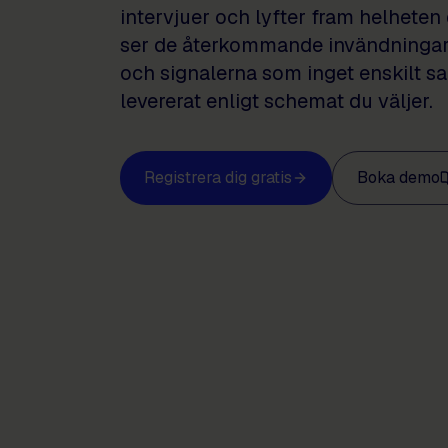
intervjuer och lyfter fram helheten 
ser de återkommande invändninga
och signalerna som inget enskilt sa
levererat enligt schemat du väljer.
Registrera dig gratis
Boka demo