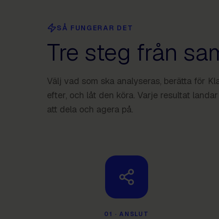
SÅ FUNGERAR DET
Tre steg från samt
Välj vad som ska analyseras, berätta för K
efter, och låt den köra. Varje resultat landar
att dela och agera på.
01
·
ANSLUT