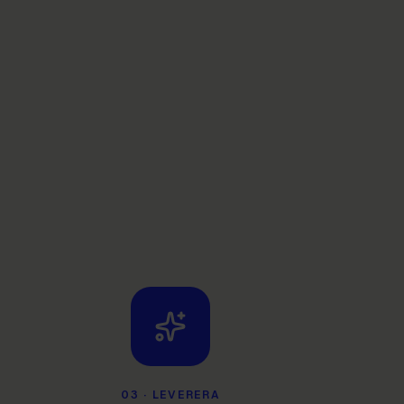
03
·
LEVERERA