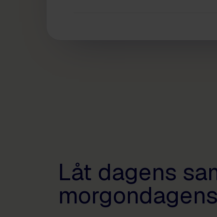
Låt dagens sam
morgondagens