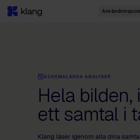
Användningso
SCHEMALAGDA ANALYSER
Hela bilden, 
ett samtal i 
Klang läser igenom alla dina samta