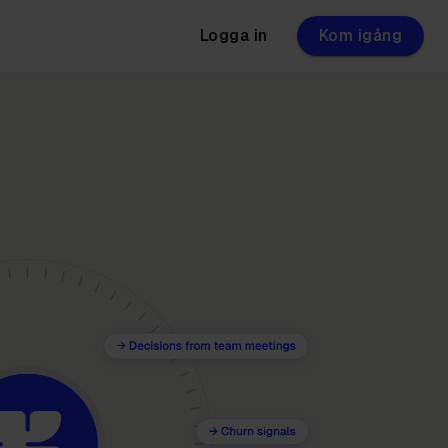
Logga in
Kom igång