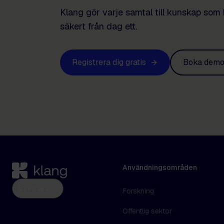
Klang gör varje samtal till kunskap som 
säkert från dag ett.
Registrera dig gratis
Boka dem
Användningsområden
Svenska
Forskning
Offentlig sektor