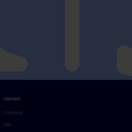
Upptäck
Forskning
App