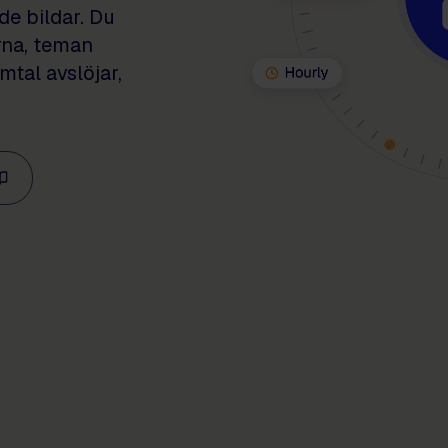
de bildar. Du
rna, teman
mtal avslöjar,