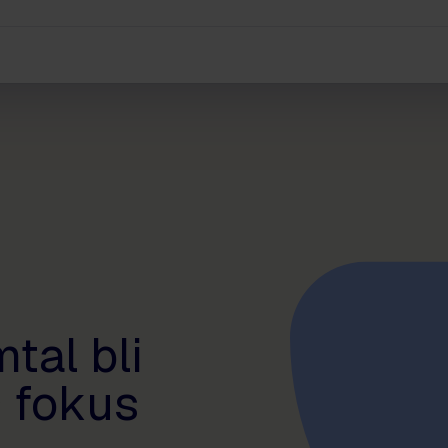
tal bli
 fokus