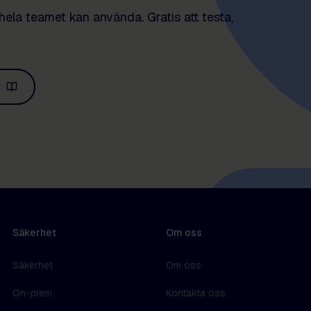
hela teamet kan använda. Gratis att testa,
o
Säkerhet
Om oss
Säkerhet
Om oss
On-prem
Kontakta oss