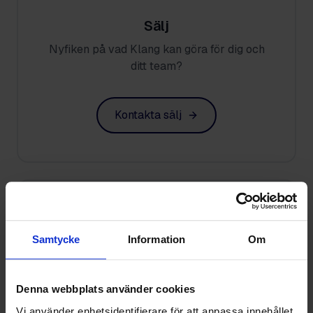
Sälj
Nyfiken på vad Klang kan göra för dig och
ditt team?
Kontakta sälj
Samtycke
Information
Om
Denna webbplats använder cookies
Vi använder enhetsidentifierare för att anpassa innehållet