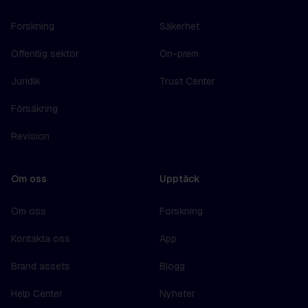
Forskning
Säkerhet
Offentlig sektor
On-prem
Juridik
Trust Center
Försäkring
Revision
Om oss
Upptäck
Om oss
Forskning
Kontakta oss
App
Brand assets
Blogg
Help Center
Nyheter